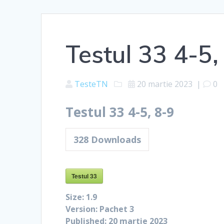
Testul 33 4-5,
TesteTN
20 martie 2023
|
0
Testul 33 4-5, 8-9
328
Downloads
Testul 33
Size:
1.9
Version:
Pachet 3
Published:
20 martie 2023