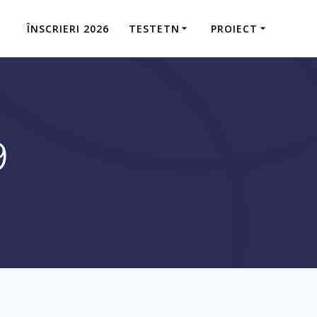
ÎNSCRIERI 2026
TESTETN
PROIECT
9