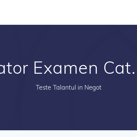
ator Examen Cat
Teste Talantul in Negot