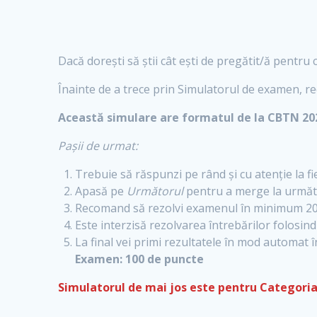
Dacă dorești să știi cât ești de pregătit/ă pentru
Înainte de a trece prin Simulatorul de examen, re
Această simulare are formatul de la CBTN 202
Pașii de urmat:
Trebuie să răspunzi pe rând și cu atenție la fi
Apasă pe
Următorul
pentru a merge la următ
Recomand să rezolvi examenul în minimum 20 
Este interzisă rezolvarea întrebărilor folosi
La final vei primi rezultatele în mod automat 
Examen: 100 de puncte
Simulatorul de mai jos este pentru Categoria