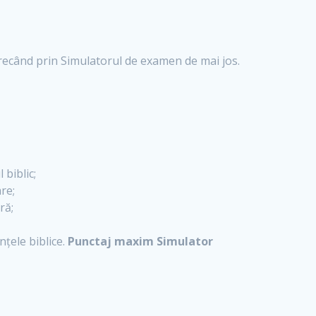
e trecând prin Simulatorul de examen de mai jos.
 biblic;
re;
ră;
nțele biblice.
Punctaj maxim Simulator