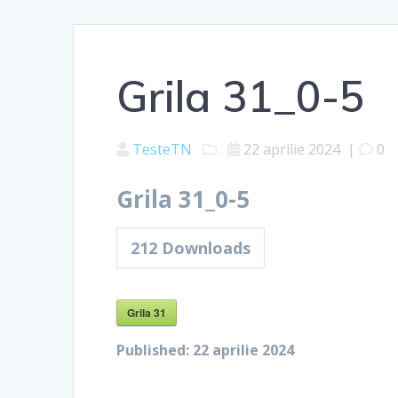
Grila 31_0-5
TesteTN
22 aprilie 2024
|
0
Grila 31_0-5
212
Downloads
Grila 31
Published:
22 aprilie 2024