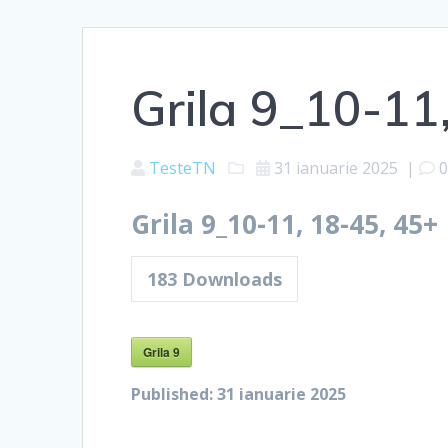
Grila 9_10-11
TesteTN
31 ianuarie 2025
|
Grila 9_10-11, 18-45, 45+
183
Downloads
Grila 9
Published:
31 ianuarie 2025