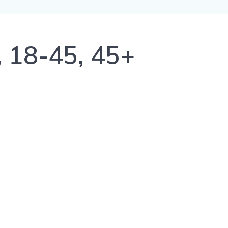
, 18-45, 45+
0