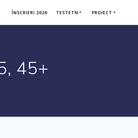
ÎNSCRIERI 2026
TESTETN
PROIECT
5, 45+