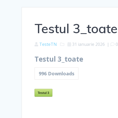
Testul 3_toate
TesteTN
31 ianuarie 2026
|
Testul 3_toate
996
Downloads
Testul 3