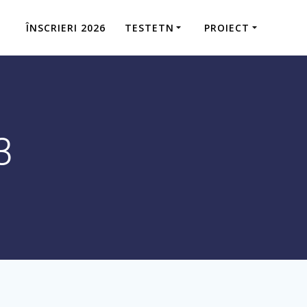
ÎNSCRIERI 2026
TESTETN
PROIECT
3