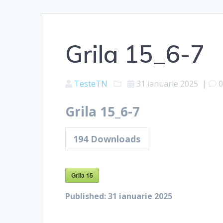
Grila 15_6-7
TesteTN
31 ianuarie 2025
|
Grila 15_6-7
194
Downloads
Grila 15
Published:
31 ianuarie 2025