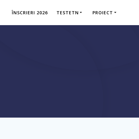
ÎNSCRIERI 2026
TESTETN
PROIECT
3