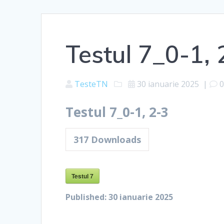
Testul 7_0-1, 
TesteTN
30 ianuarie 2025
|
Testul 7_0-1, 2-3
317
Downloads
Testul 7
Published:
30 ianuarie 2025