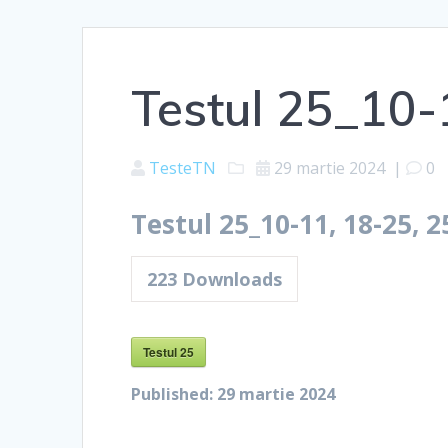
Testul 25_10-
TesteTN
29 martie 2024
|
0
Testul 25_10-11, 18-25, 2
223
Downloads
Testul 25
Published:
29 martie 2024