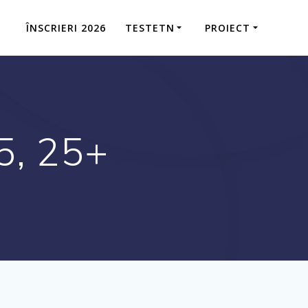
ÎNSCRIERI 2026
TESTETN
PROIECT
5, 25+