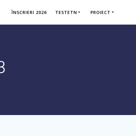
ÎNSCRIERI 2026
TESTETN
PROIECT
3