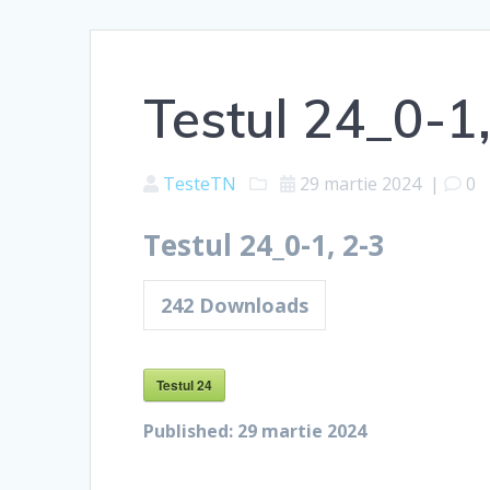
Testul 24_0-1
TesteTN
29 martie 2024
|
0
Testul 24_0-1, 2-3
242
Downloads
Testul 24
Published:
29 martie 2024