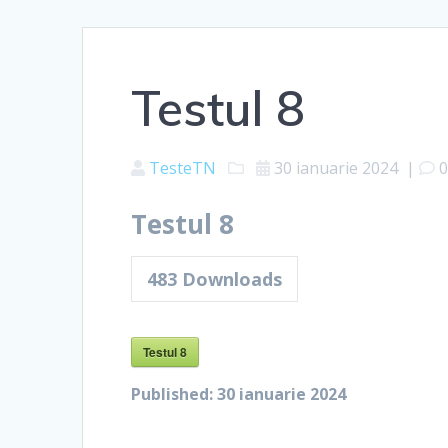
Testul 8
TesteTN
30 ianuarie 2024
|
Testul 8
483
Downloads
Testul 8
Published:
30 ianuarie 2024