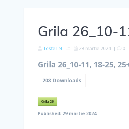
Grila 26_10-1
TesteTN
29 martie 2024
|
0
Grila 26_10-11, 18-25, 25
208
Downloads
Grila 26
Published:
29 martie 2024