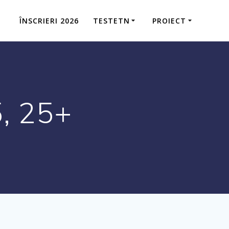
ÎNSCRIERI 2026
TESTETN
PROIECT
5, 25+