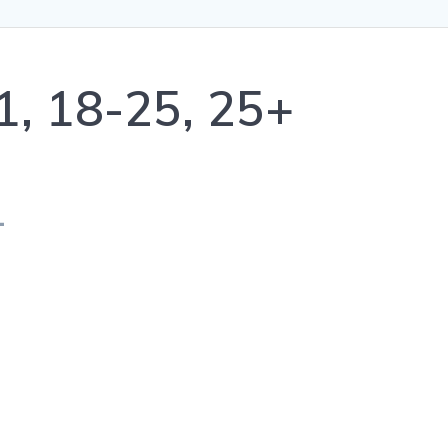
1, 18-25, 25+
+