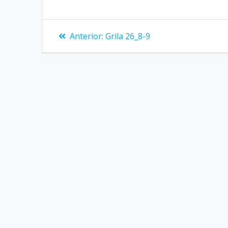
Navigare
Articolul
Anterior:
Grila 26_8-9
anterior:
în
articole