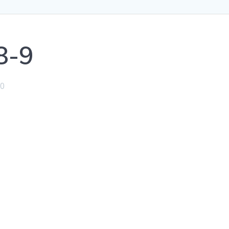
8-9
0