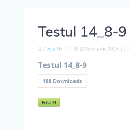
Testul 14_8-9
TesteTN
22 februarie 2026
|
Testul 14_8-9
188
Downloads
Testul 14