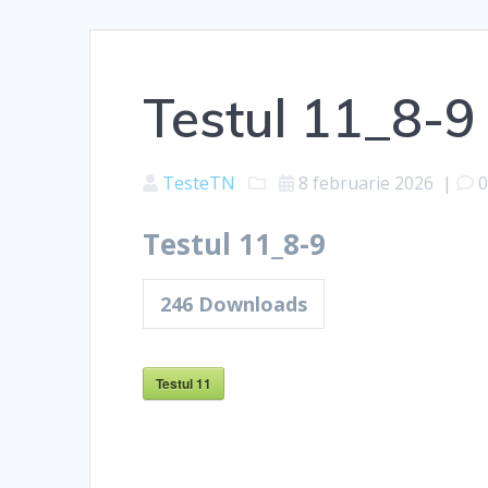
Testul 11_8-9
TesteTN
8 februarie 2026
|
Testul 11_8-9
246
Downloads
Testul 11