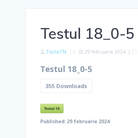
Testul 18_0-5
TesteTN
29 februarie 2024
|
Testul 18_0-5
355
Downloads
Testul 18
Published:
29 februarie 2024