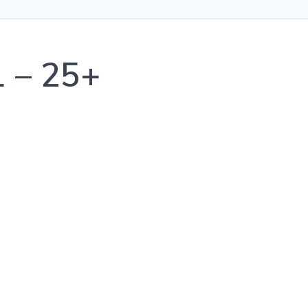
1 – 25+