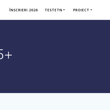
ÎNSCRIERI 2026
TESTETN
PROIECT
5+