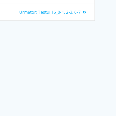
Articolul
Următor:
Testul 16_0-1, 2-3, 6-7
următor: