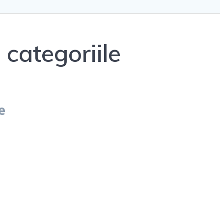
 categoriile
e